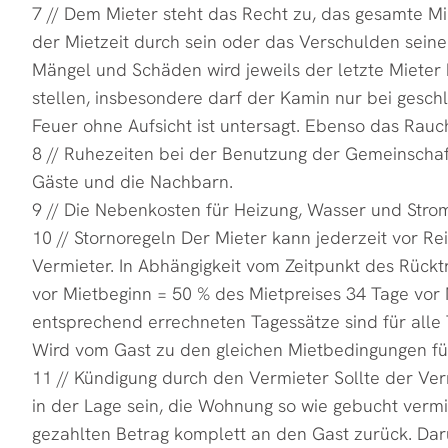
7 // Dem Mieter steht das Recht zu, das gesamte Mi
der Mietzeit durch sein oder das Verschulden seine
Mängel und Schäden wird jeweils der letzte Mieter
stellen, insbesondere darf der Kamin nur bei gesch
Feuer ohne Aufsicht ist untersagt. Ebenso das Rau
8 // Ruhezeiten bei der Benutzung der Gemeinschaft
Gäste und die Nachbarn.
9 // Die Nebenkosten für Heizung, Wasser und Strom
10 // Stornoregeln Der Mieter kann jederzeit vor Re
Vermieter. In Abhängigkeit vom Zeitpunkt des Rücktr
vor Mietbeginn = 50 % des Mietpreises 34 Tage vor 
entsprechend errechneten Tagessätze sind für alle
Wird vom Gast zu den gleichen Mietbedingungen für 
11 // Kündigung durch den Vermieter Sollte der V
in der Lage sein, die Wohnung so wie gebucht vermi
gezahlten Betrag komplett an den Gast zurück. D