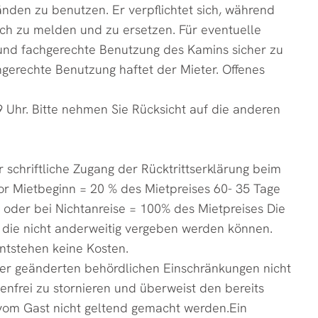
nden zu benutzen. Er verpflichtet sich, während
ich zu melden und zu ersetzen. Für eventuelle
h- und fachgerechte Benutzung des Kamins sicher zu
hgerechte Benutzung haftet der Mieter. Offenes
Uhr. Bitte nehmen Sie Rücksicht auf die anderen
r schriftliche Zugang der Rücktrittserklärung beim
vor Mietbeginn = 20 % des Mietpreises 60- 35 Tage
 oder bei Nichtanreise = 100% des Mietpreises Die
 die nicht anderweitig vergeben werden können.
ntstehen keine Kosten.
er geänderten behördlichen Einschränkungen nicht
enfrei zu stornieren und überweist den bereits
om Gast nicht geltend gemacht werden.Ein