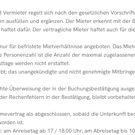
und Vermieter regelt sich nach den gesetzlichen Vorschr
 ausfüllen und ergänzen. Der Mieter erkennt mit der 
ftet dafür. Der vertragliche Mieter haftet auch für di
ur für befristete Mietverhältnisse angeboten. Das Mi
e Personenzahl ist die Anzahl der maximal zugelassene
ttage werden nicht erstattet.
ubt; das unangekündigte und nicht genehmigte Mitbringen
echte Überweisung der in der Buchungsbestätigung aus
oder Rechenfehlern in der Bestätigung, bleibt vorbehalt
hmevertrag als abgeschlossen, sobald die Unterkunft best
worden ist.
 Zeit: am Anreisetag ab 17 / 18:00 Uhr, am Abreisetag bis 10