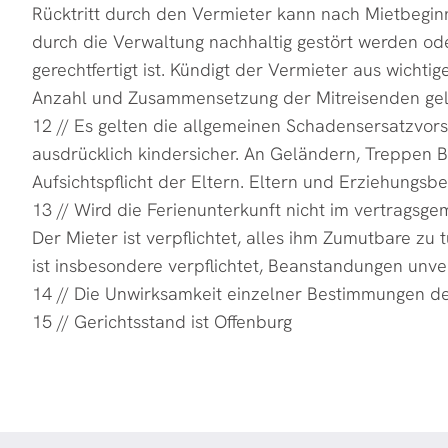
Rücktritt durch den Vermieter kann nach Mietbegin
durch die Verwaltung nachhaltig gestört werden od
gerechtfertigt ist. Kündigt der Vermieter aus wich
Anzahl und Zusammensetzung der Mitreisenden gelte
12 // Es gelten die allgemeinen Schadensersatzvors
ausdrücklich kindersicher. An Geländern, Treppen
Aufsichtspflicht der Eltern. Eltern und Erziehungsbere
13 // Wird die Ferienunterkunft nicht im vertragsg
Der Mieter ist verpflichtet, alles ihm Zumutbare z
ist insbesondere verpflichtet, Beanstandungen unverz
14 // Die Unwirksamkeit einzelner Bestimmungen de
15 // Gerichtsstand ist Offenburg