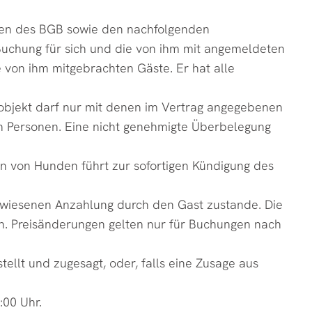
iften des BGB sowie den nachfolgenden
Buchung für sich und die von ihm mit angemeldeten
e von ihm mitgebrachten Gäste. Er hat alle
etobjekt darf nur mit denen im Vertrag angegebenen
n Personen. Eine nicht genehmigte Überbelegung
 von Hunden führt zur sofortigen Kündigung des
gewiesenen Anzahlung durch den Gast zustande. Die
en. Preisänderungen gelten nur für Buchungen nach
ellt und zugesagt, oder, falls eine Zusage aus
:00 Uhr.