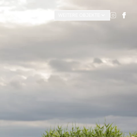
WEITERE OBJEKTE
IR
ANFAHRT
KONTAKT