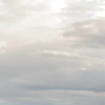
WOHNEN
BUCHEN
ORT & LAGE
DAS SIND W