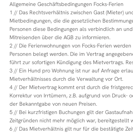
Allgemeine Geschäftsbedingungen Focks-Ferien
1 // Das Rechtsverhältnis zwischen Gast (Mieter) 
Mietbedingungen, die die gesetzlichen Bestimmungen
Personen diese Bedingungen als verbindlich an und ha
Mitreisenden über die AGB zu informieren.
2 // Die Ferienwohnungen von Focks-Ferien werden n
Personen belegt werden. Die im Vertrag angegeben
führt zur sofortigen Kündigung des Mietvertrags. Res
3 // Ein Hund pro Wohnung ist nur auf Anfrage erla
Mietverhältnisses durch die Verwaltung vor Ort.
4 // Der Mietvertrag kommt erst durch die fristger
Korrektur von Irrtümern, z.B. aufgrund von Druck- 
der Bekanntgabe von neuen Preisen.
5 // Bei kurzfristigen Buchungen gilt der Gastaufna
Zeitgründen nicht mehr möglich war, bereitgestellt 
6 // Das Mietverhältnis gilt nur für die bestätigte