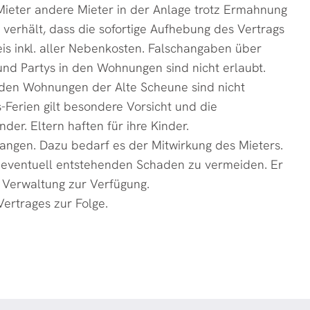
 Mieter andere Mieter in der Anlage trotz Ermahnung
verhält, dass die sofortige Aufhebung des Vertrags
is inkl. aller Nebenkosten. Falschangaben über
nd Partys in den Wohnungen sind nicht erlaubt.
n den Wohnungen der Alte Scheune sind nicht
-Ferien gilt besondere Vorsicht und die
der. Eltern haften für ihre Kinder.
rlangen. Dazu bedarf es der Mitwirkung des Mieters.
nd eventuell entstehenden Schaden zu vermeiden. Er
 Verwaltung zur Verfügung.
ertrages zur Folge.