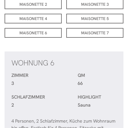
MAISONETTE 2
MAISONETTE 3
MAISONETTE 4
MAISONETTE 5
MAISONETTE 6
MAISONETTE 7
WOHNUNG 6
ZIMMER
QM
3
66
SCHLAFZIMMER
HIGHLIGHT
2
Sauna
4 Personen, 2 Schlafzimmer, Küche zum Wohnraum
hin offen, Esstisch für 4 Personen, Sitzecke mit