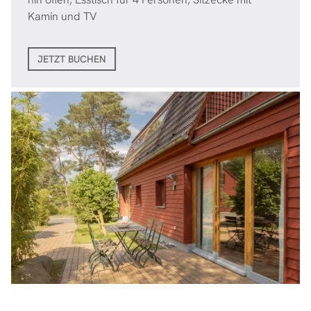
Kamin und TV
JETZT BUCHEN
Bild in Lightbox öffnen
Bild in Lightbox öffnen