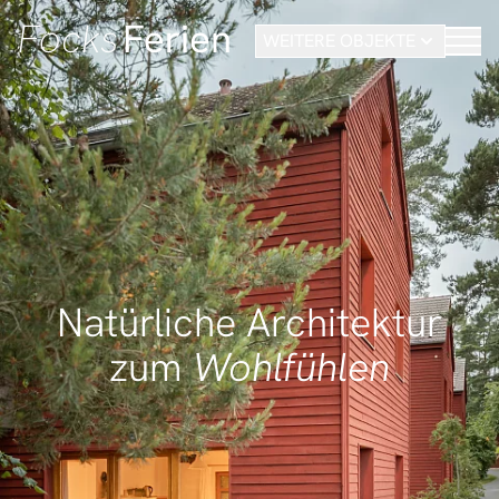
WEITERE OBJEKTE
Natürliche Architektur
zum
Wohlfühlen